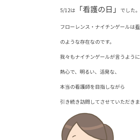
「看護の日」
5/12は
でした
フローレンス・ナイチンゲールは
看
のような存在なのです。
我々もナイチンゲールが言うように
熱心で、明るい、活発な、
本当の看護師を目指しながら
引き続き訪問してさせていただきま