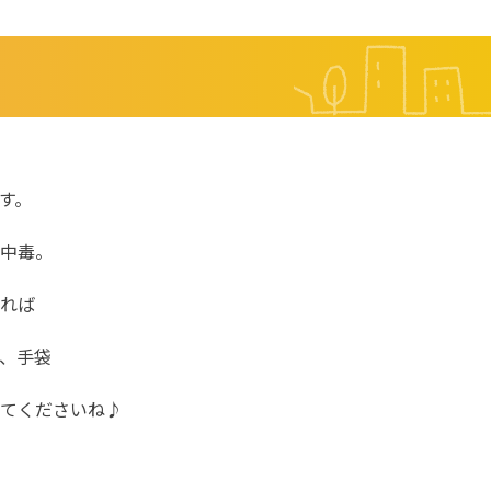
す。
中毒。
れば
、手袋
てくださいね♪