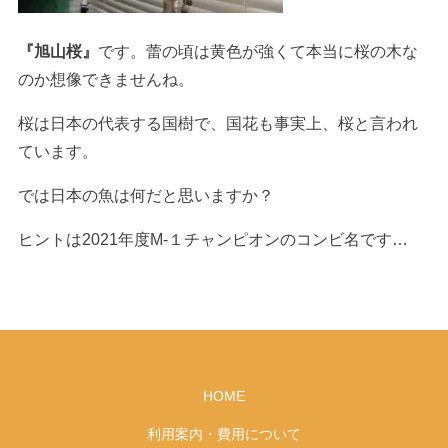
『旭山桜』
です。蕾の頃は黄色が強くて本当に桜の木な
のか想像できませんね。
桜は日本の代表する国樹で、国花も事実上、桜と言われ
ています。
では日本の魚は何だと思いますか？
ヒントは2021年度M-１チャンピオンのコンビ名です…
HOME
利用案内・費用について